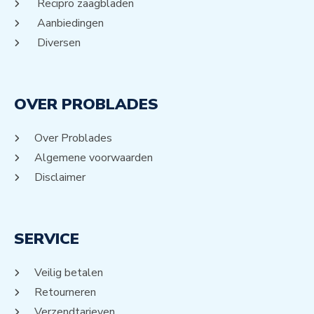
Recipro zaagbladen
Aanbiedingen
Diversen
OVER PROBLADES
Over Problades
Algemene voorwaarden
Disclaimer
SERVICE
Veilig betalen
Retourneren
Verzendtarieven