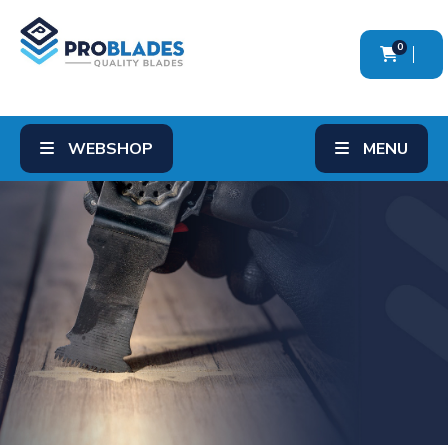
0
WEBSHOP
MENU