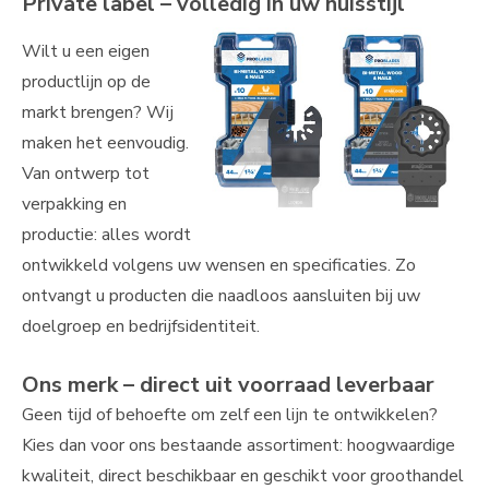
Private label – volledig in uw huisstijl
Wilt u een eigen
productlijn op de
markt brengen? Wij
maken het eenvoudig.
Van ontwerp tot
verpakking en
productie: alles wordt
ontwikkeld volgens uw wensen en specificaties. Zo
ontvangt u producten die naadloos aansluiten bij uw
doelgroep en bedrijfsidentiteit.
Ons merk – direct uit voorraad leverbaar
Geen tijd of behoefte om zelf een lijn te ontwikkelen?
Kies dan voor ons bestaande assortiment: hoogwaardige
kwaliteit, direct beschikbaar en geschikt voor groothandel