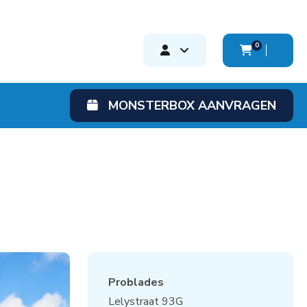
0
MONSTERBOX AANVRAGEN
Problades
Lelystraat 93G