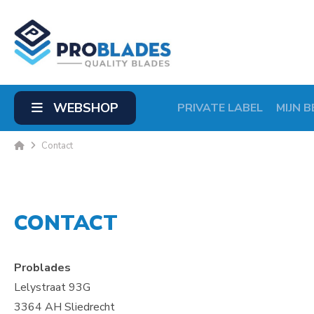
WEBSHOP
PRIVATE LABEL
MIJN B
Contact
CONTACT
Problades
Lelystraat 93G
3364 AH Sliedrecht