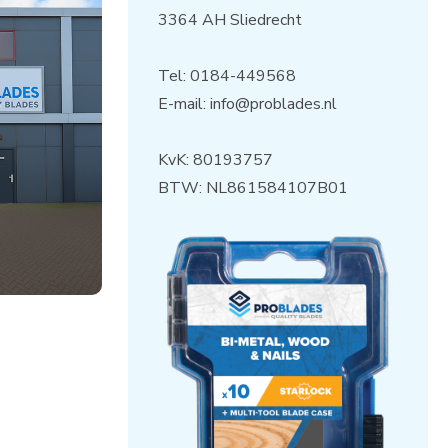
3364 AH Sliedrecht
Tel:
0184-449568
E-mail:
info@problades.nl
KvK: 80193757
BTW: NL861584107B01