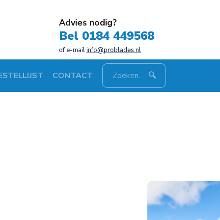
Advies nodig?
Bel 0184 449568
of e-mail
info@problades.nl
ESTELLIJST
CONTACT