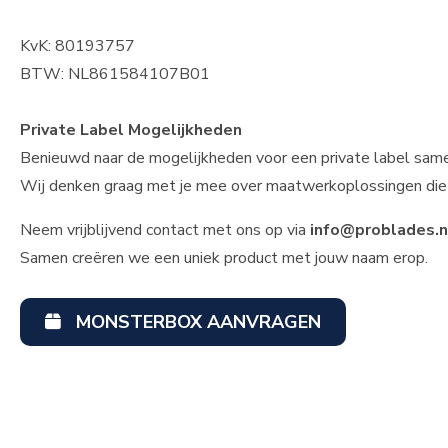
KvK: 80193757
BTW: NL861584107B01
Private Label Mogelijkheden
Benieuwd naar de mogelijkheden voor een private label sa
Wij denken graag met je mee over maatwerkoplossingen die 
Neem vrijblijvend contact met ons op via
info@problades.n
Samen creëren we een uniek product met jouw naam erop.
MONSTERBOX AANVRAGEN