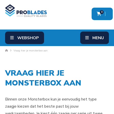
0
WEBSHOP
MENU
Vraag hier je monsterbox aan
VRAAG HIER JE
MONSTERBOX AAN
Binnen onze Monsterbox kun je eenvoudig het type
zaagje kiezen dat het beste past bij jouw
werkzaamheden. Je kiest één zaagje per serie uit twee