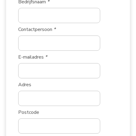
Bedrijfsnaam
*
Contactpersoon
*
E-mailadres
*
Adres
Postcode