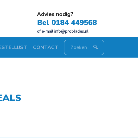
Advies nodig?
Bel 0184 449568
of e-mail
info@problades.nl
ESTELLIJST
CONTACT
EALS