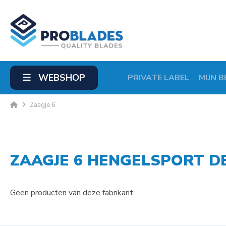
WEBSHOP
PRIVATE LABEL
MIJN B
Zaagje 6
ZAAGJE 6 HENGELSPORT D
Geen producten van deze fabrikant.