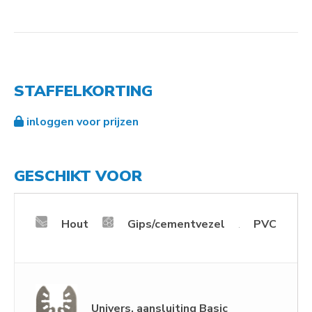
STAFFELKORTING
inloggen voor prijzen
GESCHIKT VOOR
Hout
Gips/cementvezel
PVC
Univers. aansluiting Basic