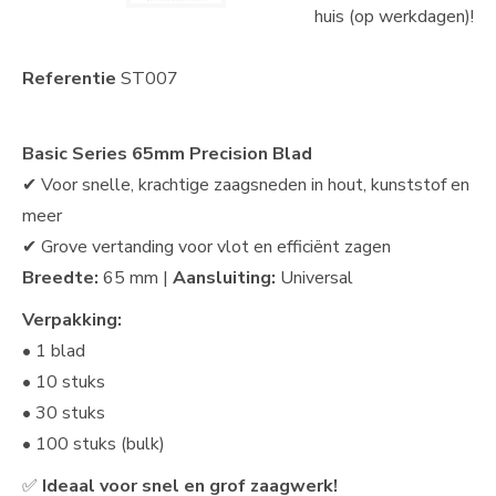
huis (op werkdagen)!
Referentie
ST007
Basic Series 65mm Precision Blad
✔ Voor snelle, krachtige zaagsneden in hout, kunststof en
meer
✔ Grove vertanding voor vlot en efficiënt zagen
Breedte:
65 mm |
Aansluiting:
Universal
Verpakking:
• 1 blad
• 10 stuks
• 30 stuks
• 100 stuks (bulk)
✅
Ideaal voor snel en grof zaagwerk!