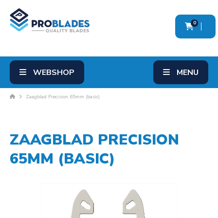
0
WEBSHOP
MENU
Zaagblad Precision 65mm (basic)
ZAAGBLAD PRECISION
65MM (BASIC)