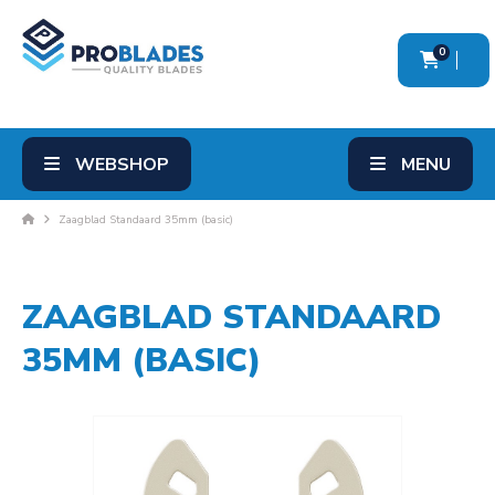
0
WEBSHOP
MENU
Zaagblad Standaard 35mm (basic)
ZAAGBLAD STANDAARD
35MM (BASIC)