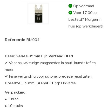
Op voorraad
Voor 17.00uur
besteld? Morgen in
huis (op werkdagen)!
Referentie
RM004
Basic Series 35mm Fijn Vertand Blad
✔ Voor nauwkeurige zaagsneden in hout, kunststof en
meer
✔ Fijne vertanding voor schone, precieze resultaten
Breedte:
35 mm |
Aansluiting:
Universal
Verpakking:
• 1 blad
• 10 stuks