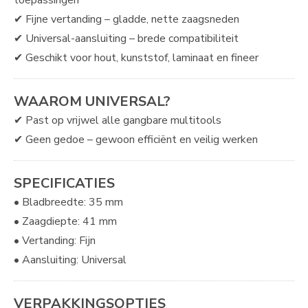
toepassingen
✔ Fijne vertanding – gladde, nette zaagsneden
✔ Universal-aansluiting – brede compatibiliteit
✔ Geschikt voor hout, kunststof, laminaat en fineer
WAAROM UNIVERSAL?
✔ Past op vrijwel alle gangbare multitools
✔ Geen gedoe – gewoon efficiënt en veilig werken
SPECIFICATIES
• Bladbreedte: 35 mm
• Zaagdiepte: 41 mm
• Vertanding: Fijn
• Aansluiting: Universal
VERPAKKINGSOPTIES