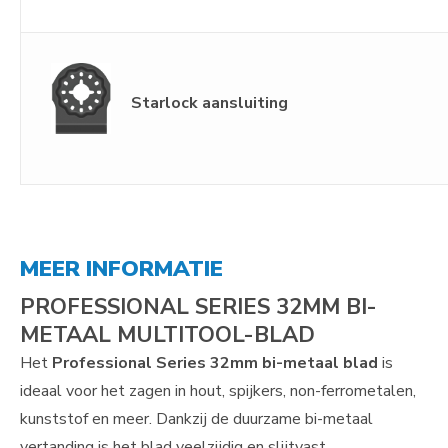
Starlock aansluiting
MEER INFORMATIE
PROFESSIONAL SERIES 32MM BI-
METAAL MULTITOOL-BLAD
Het
Professional Series 32mm bi-metaal blad
is
ideaal voor het zagen in hout, spijkers, non-ferrometalen,
kunststof en meer. Dankzij de duurzame bi-metaal
vertanding is het blad veelzijdig en slijtvast.