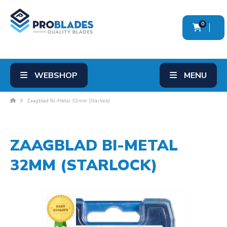
0
WEBSHOP
MENU
Zaagblad Bi-Metal 32mm (Starlock)
ZAAGBLAD BI-METAL
32MM (STARLOCK)